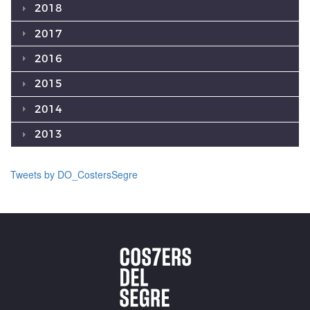
2018
2017
2016
2015
2014
2013
Tweets by DO_CostersSegre