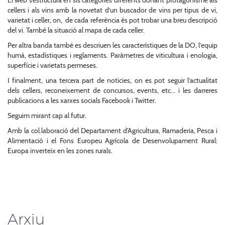
cellers i als vins amb la novetat d’un buscador de vins per tipus de vi,
varietat i celler, on, de cada referència és pot trobar una breu descripció
del vi. També la situació al mapa de cada celler.
Per altra banda també es descriuen les característiques de la DO, l’equip
humà, estadístiques i reglaments. Paràmetres de viticultura i enologia,
superfície i varietats permeses.
I finalment, una tercera part de noticies, on es pot seguir l’actualitat
dels cellers, reconeixement de concursos, events, etc... i les darreres
publicacions a les xarxes socials Facebook i Twitter.
Seguim mirant cap al futur.
Amb la col.laboració del Departament d'Agricultura, Ramaderia, Pesca i
Alimentació i el Fons Europeu Agrícola de Desenvolupament Rural:
Europa inverteix en les zones rurals.
Arxiu