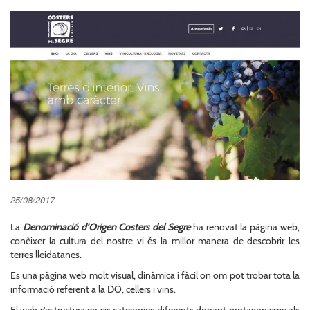
25/08/2017
La
Denominació d’Origen Costers del Segre
ha renovat la pàgina web,
conèixer la cultura del nostre vi és la millor manera de descobrir les
terres lleidatanes.
Es una pàgina web molt visual, dinàmica i fàcil on om pot trobar tota la
informació referent a la DO, cellers i vins.
El web s’estructura en sis categories diferents donant protagonisme als