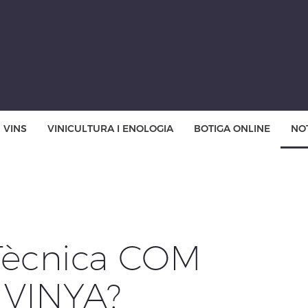
VINS
VINICULTURA I ENOLOGIA
BOTIGA ONLINE
NOT
Tècnica COM
 VINYA?