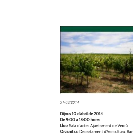
31/03/2014
Dijous 10 d'abril de 2014
De 9:00 a 13:00 hores
Lloc:
Sala d'actes Ajuntament de Verdú
Organitza:
Departament d'Agricultura, Ram