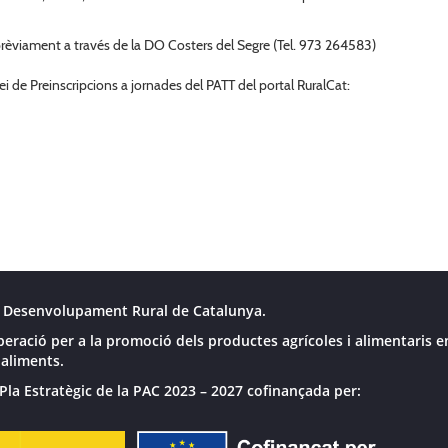
s prèviament a través de la DO Costers del Segre (Tel. 973 264583)
ei de Preinscripcions a jornades del PATT del portal RuralCat:
 Desenvolupament Rural de Catalunya.
peració per a la promoció dels productes agrícoles i alimentaris e
 aliments.
Pla Estratègic de la PAC 2023 – 2027 cofinançada per: