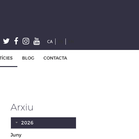
CA
ES
EN
ÍCIES
BLOG
CONTACTA
Arxiu
2026
Juny