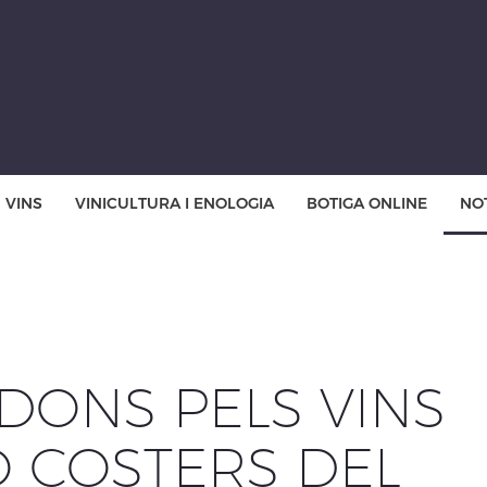
VINS
VINICULTURA I ENOLOGIA
BOTIGA ONLINE
NOT
DONS PELS VINS
O COSTERS DEL