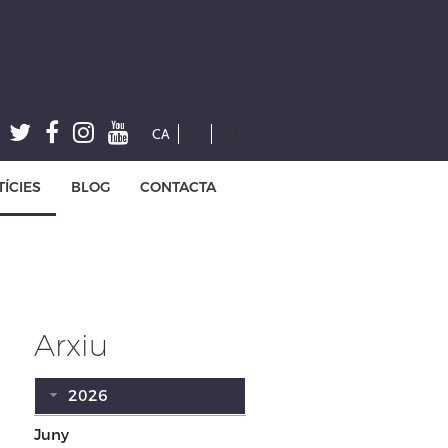
CA
ES
EN
ÍCIES
BLOG
CONTACTA
Arxiu
2026
Juny