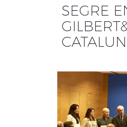
SEGRE E
GILBERT
CATALUN