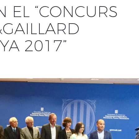
N EL “CONCURS
&GAILLARD
YA 2017”