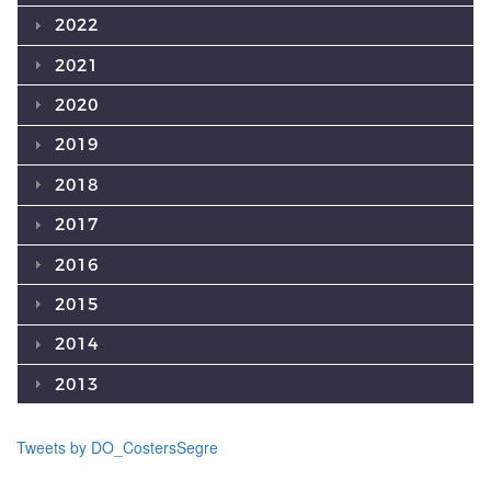
2022
2021
2020
2019
2018
2017
2016
2015
2014
2013
Tweets by DO_CostersSegre