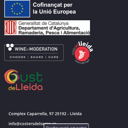
Complex Caparrella, 97 25192 - Lleida
info@costersdelsegre.es