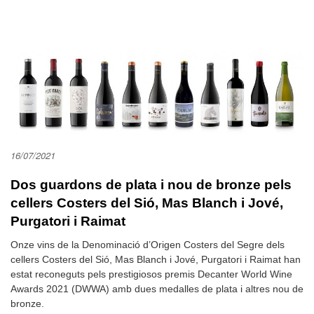
16/07/2021
Dos guardons de plata i nou de bronze pels
cellers Costers del Sió, Mas Blanch i Jové,
Purgatori i Raimat
Onze vins de la Denominació d’Origen Costers del Segre dels
cellers Costers del Sió, Mas Blanch i Jové, Purgatori i Raimat han
estat reconeguts pels prestigiosos premis Decanter World Wine
Awards 2021 (DWWA) amb dues medalles de plata i altres nou de
bronze.