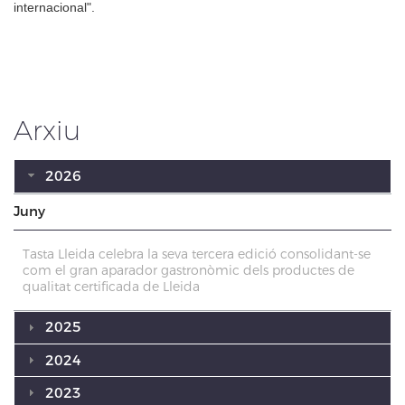
internacional".
Arxiu
2026
Juny
Tasta Lleida celebra la seva tercera edició consolidant-se
com el gran aparador gastronòmic dels productes de
qualitat certificada de Lleida
2025
2024
2023