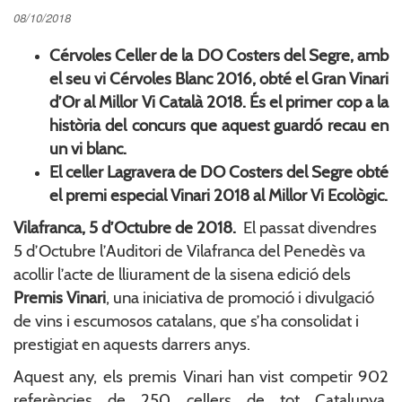
08/10/2018
Cérvoles Celler de la DO Costers del Segre, amb
el seu vi Cérvoles Blanc 2016, obté el Gran Vinari
d’Or al Millor Vi Català 2018. És el primer cop a la
història del concurs que aquest guardó recau en
un vi blanc.
El celler Lagravera de DO Costers del Segre obté
el premi especial Vinari 2018 al Millor Vi Ecològic.
Vilafranca, 5 d’Octubre de 2018.
El passat divendres
5 d’Octubre l’Auditori de Vilafranca del Penedès va
acollir l’acte de lliurament de la sisena edició dels
Premis Vinari
, una iniciativa de promoció i divulgació
de vins i escumosos catalans, que s’ha consolidat i
prestigiat en aquests darrers anys.
Aquest any, els premis Vinari han vist competir 902
referències de 250 cellers de tot Catalunya,