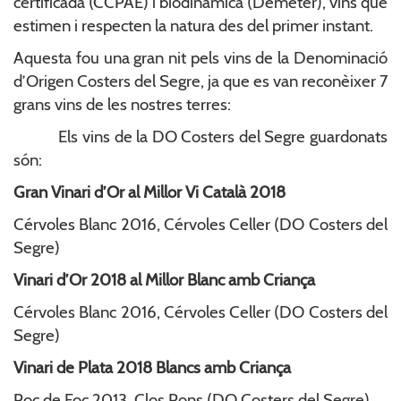
certificada (CCPAE) i biodinàmica (Demeter), vins que
estimen i respecten la natura des del primer instant.
Aquesta fou una gran nit pels vins de la Denominació
d’Origen Costers del Segre, ja que es van reconèixer 7
grans vins de les nostres terres:
Els vins de la DO Costers del Segre guardonats
són:
Gran Vinari d’Or al Millor Vi Català 2018
Cérvoles Blanc 2016, Cérvoles Celler (DO Costers del
Segre)
Vinari d’Or 2018 al Millor Blanc amb Criança
Cérvoles Blanc 2016, Cérvoles Celler (DO Costers del
Segre)
Vinari de Plata 2018 Blancs amb Criança
Roc de Foc 2013, Clos Pons (DO Costers del Segre)