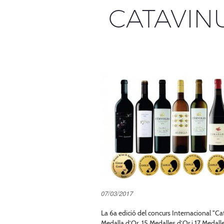
CATAVIN
07/03/2017
La 6a edició del concurs Internacional "
Medalla d’Or, 15 Medalles d’Or i 17 Medall