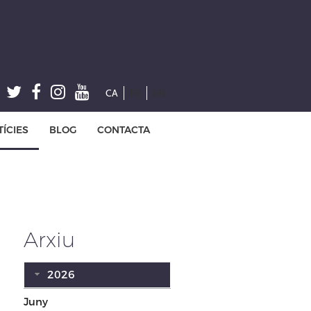
CA
ES
EN
ÍCIES
BLOG
CONTACTA
Arxiu
2026
Juny