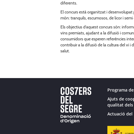
diferents.
El concurs està organitzat i desenvolupat 
món: tranquils, escumosos, de licor i semi
Els objectius d’aquest concurs són: informa
vins premiats, ajudant a la difusió i comu
consumidors que esperen referències interna
contribuir a la difusió de la cultura del v
salut.
Programa de
Ajuts de coo
qualitat dels
Actuació del 