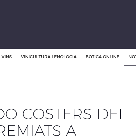
VINS
VINICULTURA I ENOLOGIA
BOTIGA ONLINE
NOT
 DO COSTERS DEL
REMIATS A