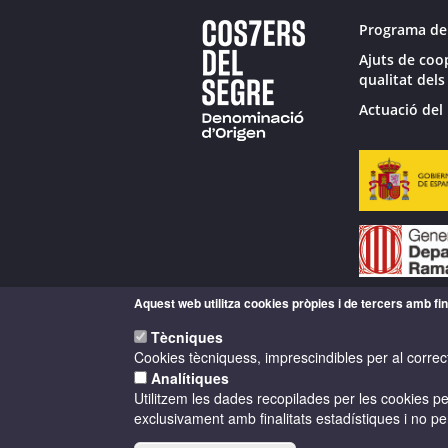
Programa de
Ajuts de coo
qualitat dels
Actuació del 
Aquest web utilitza cookies pròpies i de tercers amb fina
Tècniques
Cookies tècniquess, imprescindibles per al correc
Analítiques
Utilitzem les dades recopilades per les cookies per
exclusivament amb finalitats estadístiques i no pe