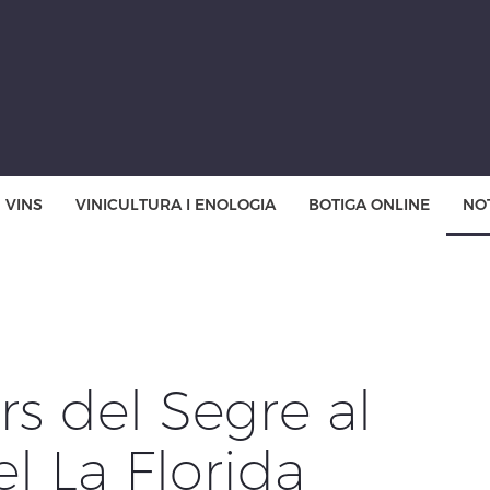
VINS
VINICULTURA I ENOLOGIA
BOTIGA ONLINE
NOT
s del Segre al
l La Florida