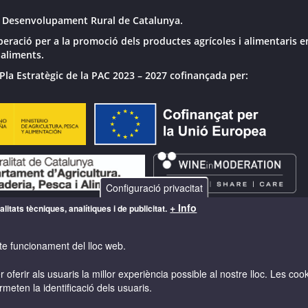
 Desenvolupament Rural de Catalunya.
peració per a la promoció dels productes agrícoles i alimentaris e
 aliments.
Pla Estratègic de la PAC 2023 – 2027 cofinançada per:
Configuració privacitat
+ Info
litats tècniques, analítiques i de publicitat.
te funcionament del lloc web.
 oferir als usuaris la millor experiència possible al nostre lloc. Les co
rmeten la identificació dels usuaris.