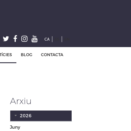
CA
ES
EN
ÍCIES
BLOG
CONTACTA
Arxiu
2026
Juny