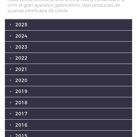
com el gran aparador gastronòmic dels productes de
qualitat certificada de Lleida
2025
2024
2023
2022
2021
2020
2019
2018
2017
2016
2015