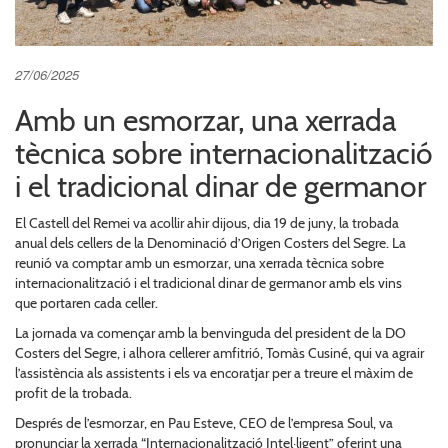
27/06/2025
Amb un esmorzar, una xerrada
tècnica sobre internacionalització
i el tradicional dinar de germanor
El Castell del Remei va acollir ahir dijous, dia 19 de juny, la trobada
anual dels cellers de la Denominació d’Origen Costers del Segre. La
reunió va comptar amb un esmorzar, una xerrada tècnica sobre
internacionalització i el tradicional dinar de germanor amb els vins
que portaren cada celler.
La jornada va començar amb la benvinguda del president de la DO
Costers del Segre, i alhora cellerer amfitrió, Tomàs Cusiné, qui va agrair
l’assistència als assistents i els va encoratjar per a treure el màxim de
profit de la trobada.
Després de l’esmorzar, en Pau Esteve, CEO de l’empresa Soul, va
pronunciar la xerrada “Internacionalització Intel·ligent” oferint una