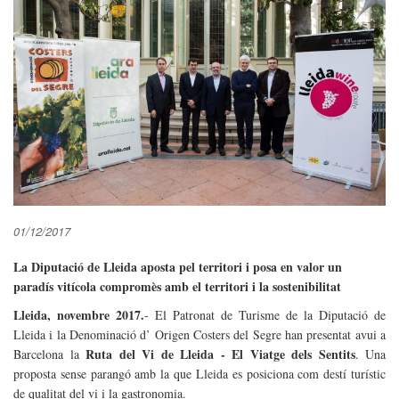
01/12/2017
La Diputació de Lleida aposta pel territori i posa en valor un
paradís vitícola compromès amb el territori i la sostenibilitat
Lleida, novembre 2017.
- El Patronat de Turisme de la Diputació de
Lleida i la Denominació d’ Origen Costers del Segre han presentat avui a
Ruta del Vi de Lleida - El Viatge dels Sentits
Barcelona la
. Una
proposta sense parangó amb la que Lleida es posiciona com destí turístic
de qualitat del vi i la gastronomia.