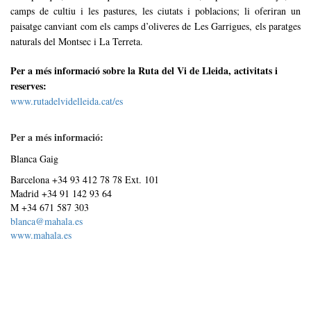
camps de cultiu i les pastures, les ciutats i poblacions; li oferiran un
paisatge canviant com els camps d’oliveres de Les Garrigues, els paratges
naturals del Montsec i La Terreta.
Per a més informació sobre la Ruta del Vi de Lleida, activitats i
reserves:
www.rutadelvidelleida.cat/es
Per a més informació:
Blanca Gaig
Barcelona +34 93 412 78 78 Ext. 101
Madrid +34 91 142 93 64
M +34 671 587 303
blanca@mahala.es
www.mahala.es