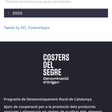
Ponent reivindica les seves bombolles
2020
Tweets by DO_CostersSegre
Programa de Desenvolupament Rural de Catalunya.
Ajuts de cooperació per a la promoció dels productes
agrícoles i alimentaris en règims de qualitat dels aliments.