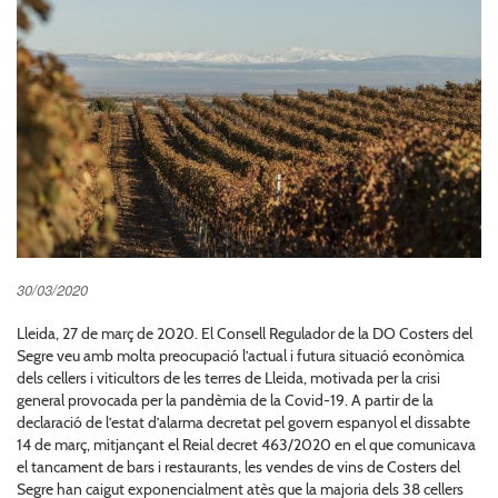
30/03/2020
Lleida, 27 de març de 2020. El Consell Regulador de la DO Costers del
Segre veu amb molta preocupació l’actual i futura situació econòmica
dels cellers i viticultors de les terres de Lleida, motivada per la crisi
general provocada per la pandèmia de la Covid-19. A partir de la
declaració de l’estat d’alarma decretat pel govern espanyol el dissabte
14 de març, mitjançant el Reial decret 463/2020 en el que comunicava
el tancament de bars i restaurants, les vendes de vins de Costers del
Segre han caigut exponencialment atès que la majoria dels 38 cellers