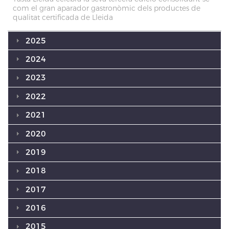
com el gran aparador gastronòmic dels productes de
qualitat certificada de Lleida
2025
2024
2023
2022
2021
2020
2019
2018
2017
2016
2015