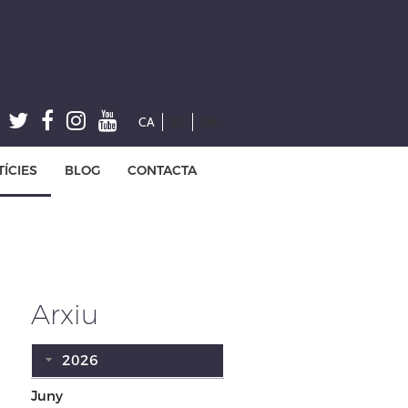
CA
ES
EN
ÍCIES
BLOG
CONTACTA
Arxiu
2026
Juny