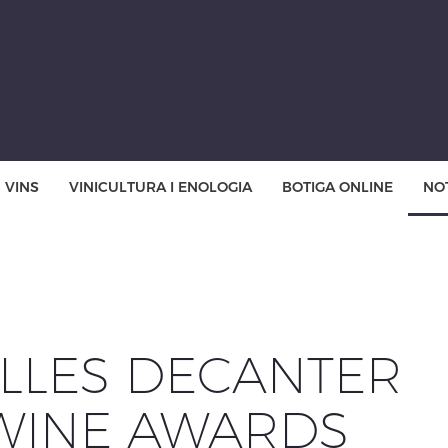
VINS
VINICULTURA I ENOLOGIA
BOTIGA ONLINE
NOT
LLES DECANTER
WINE AWARDS