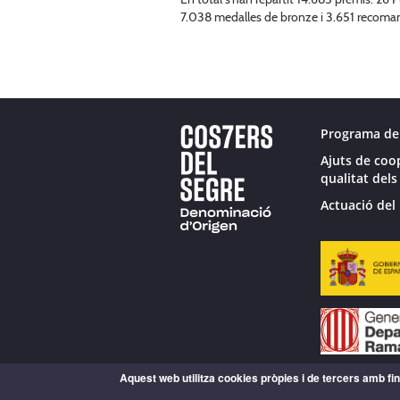
7.038 medalles de bronze i 3.651 recoma
Programa de
Ajuts de coo
qualitat dels
Actuació del 
Aquest web utilitza cookies pròpies i de tercers amb fina