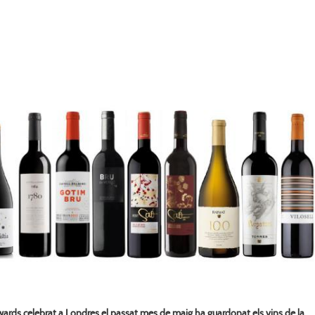
ards celebrat a Londres el passat mes de maig ha guardonat els vins de la