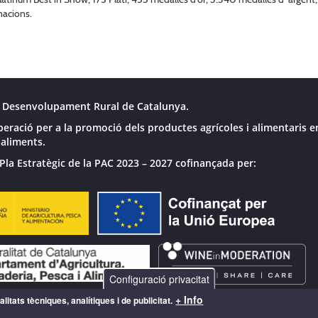
nacions.
 Desenvolupament Rural de Catalunya.
peració per a la promoció dels productes agrícoles i alimentaris e
 aliments.
Pla Estratègic de la PAC 2023 – 2027 cofinançada per:
Configuració privacitat
+ Info
litats tècniques, analítiques i de publicitat.