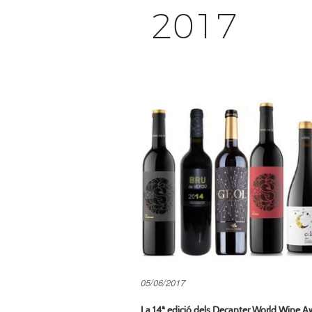
2017
05/06/2017
La 14ª edició dels Decanter World Wine Aw