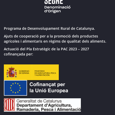
Programa de Desenvolupament Rural de Catalunya.
Ajuts de cooperació per a la promoció dels productes
agrícoles i alimentaris en règims de qualitat dels aliments.
Actuació del Pla Estratègic de la PAC 2023 – 2027
cofinançada per: