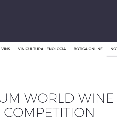
VINS
VINICULTURA I ENOLOGIA
BOTIGA ONLINE
NOT
NUM WORLD WINE
S COMPETITION