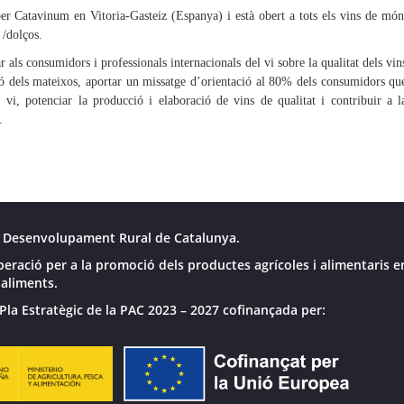
per Catavinum en Vitoria-Gasteiz (Espanya) i està obert a tots els vins de món
 /dolços.
 als consumidors i professionals internacionals del vi sobre la qualitat dels vin
ió dels mateixos, aportar un missatge d’orientació al 80% dels consumidors qu
l vi, potenciar la producció i elaboració de vins de qualitat i contribuir a l
.
 Desenvolupament Rural de Catalunya.
peració per a la promoció dels productes agrícoles i alimentaris e
 aliments.
Pla Estratègic de la PAC 2023 – 2027 cofinançada per: