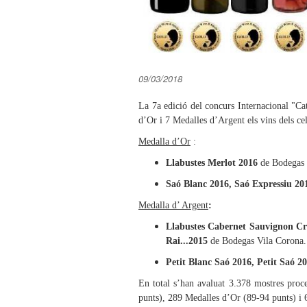
09/03/2018
La 7a edició del concurs Internacional "
d’Or i 7 Medalles d’Argent els vins dels c
Medalla d’Or
:
Llabustes Merlot 2016
de Bodegas 
Saó Blanc 2016, Saó Expressiu 20
Medalla d’ Argent
:
Llabustes Cabernet Sauvignon Cri
Rai...2015
de Bodegas Vila Corona.
Petit Blanc Saó 2016, Petit Saó 2
En total s’han avaluat 3.378 mostres pro
punts), 289 Medalles d’Or (89-94 punts) i 