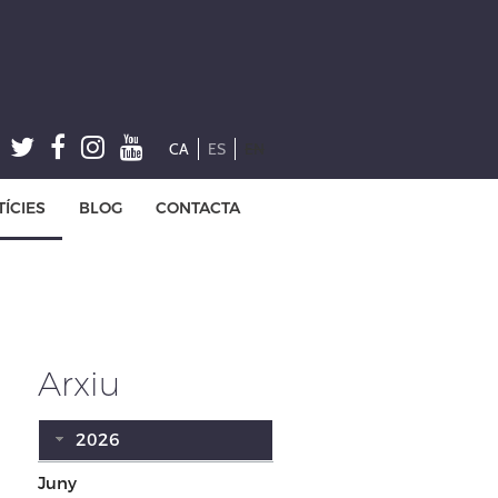
CA
ES
EN
ÍCIES
BLOG
CONTACTA
Arxiu
2026
Juny