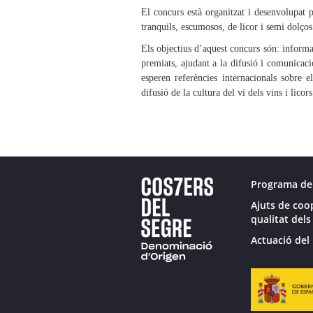
El concurs està organitzat i desenvolupat 
tranquils, escumosos, de licor i semi dolços
Els objectius d’aquest concurs són: informar
premiats, ajudant a la difusió i comunicac
esperen referències internacionals sobre e
difusió de la cultura del vi dels vins i licors
Programa de
Ajuts de coo
qualitat dels
Actuació del 