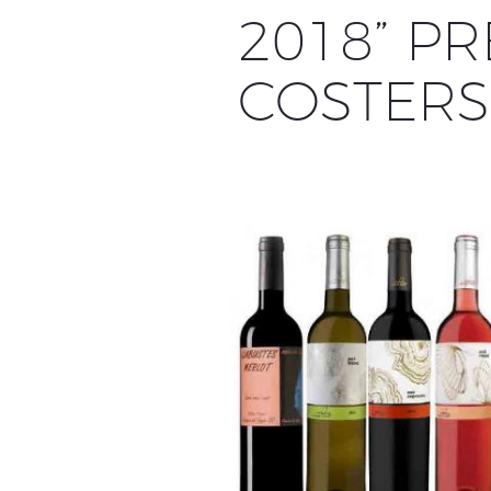
2018” PR
COSTERS