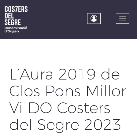
Skip
to
main
Toggle
content
naviga
L’Aura 2019 de
Clos Pons Millor
Vi DO Costers
del Segre 2023