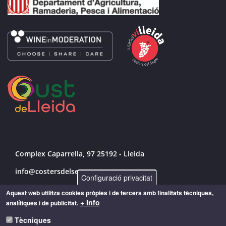
Complex Caparrella, 97 25192 - Lleida
info@costersdelsegre.es
Configuració privacitat
973 264 583
Aquest web utilitza cookies pròpies i de tercers amb finalitats tècniques,
+ Info
analítiques i de publicitat.
Tècniques