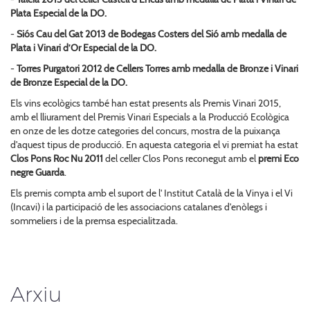
Plata Especial de la DO.
-
Siós Cau del Gat 2013 de Bodegas Costers del Sió amb medalla de
Plata i Vinari d’Or Especial de la DO.
-
Torres Purgatori 2012 de Cellers Torres amb medalla de Bronze i Vinari
de Bronze Especial de la DO.
Els vins ecològics també han estat presents als Premis Vinari 2015,
amb el lliurament del Premis Vinari Especials a la Producció Ecològica
en onze de les dotze categories del concurs, mostra de la puixança
d'aquest tipus de producció. En aquesta categoria el vi premiat ha estat
Clos Pons Roc Nu 2011
del celler Clos Pons reconegut amb el
premi Eco
negre Guarda
.
Els premis compta amb el suport de l' Institut Català de la Vinya i el Vi
(Incavi) i la participació de les associacions catalanes d'enòlegs i
sommeliers i de la premsa especialitzada.
Arxiu