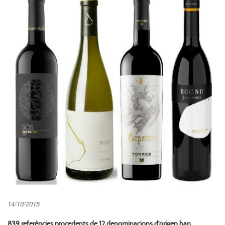
14/10/2015
839 referències procedents de 12 denominacions d’origen han