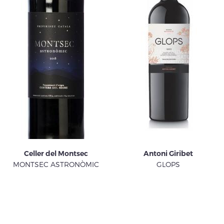
Celler del Montsec
Antoni Giribet
MONTSEC ASTRONÒMIC
GLOPS