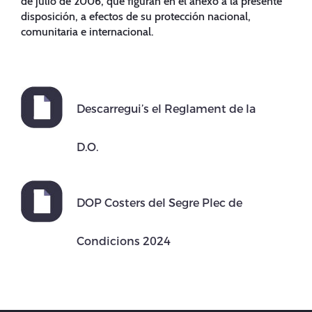
de julio de 2006, que figuran en el anexo a la presente
disposición, a efectos de su protección nacional,
comunitaria e internacional.
Descarregui’s el Reglament de la
D.O.
DOP Costers del Segre Plec de
Condicions 2024