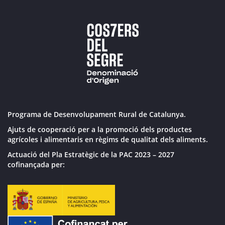
Programa de Desenvolupament Rural de Catalunya.
Ajuts de cooperació per a la promoció dels productes
agrícoles i alimentaris en règims de qualitat dels aliments.
Actuació del Pla Estratègic de la PAC 2023 – 2027
cofinançada per: