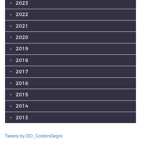
2023
2022
2021
2020
2019
2018
2017
2016
2015
2014
2013
Tweets by DO_CostersSegre