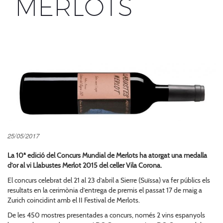
MERLOTS
25/05/2017
La 10ª edició del Concurs Mundial de Merlots ha atorgat una medalla
d’or al vi Llabustes Merlot 2015 del celler Vila Corona.
El concurs celebrat del 21 al 23 d’abril a Sierre (Suïssa) va fer públics els
resultats en la cerimònia d’entrega de premis el passat 17 de maig a
Zurich coincidint amb el II Festival de Merlots.
De les 450 mostres presentades a concurs, només 2 vins espanyols