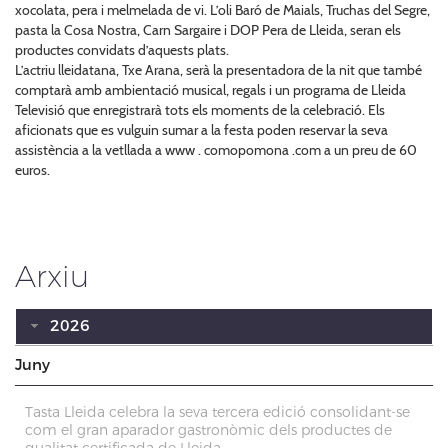
xocolata, pera i melmelada de vi. L’oli Baró de Maials, Truchas del Segre,
pasta la Cosa Nostra, Carn Sargaire i DOP Pera de Lleida, seran els
productes convidats d’aquests plats.
L’actriu lleidatana, Txe Arana, serà la presentadora de la nit que també
comptarà amb ambientació musical, regals i un programa de Lleida
Televisió que enregistrarà tots els moments de la celebració. Els
aficionats que es vulguin sumar a la festa poden reservar la seva
assistència a la vetllada a www . comopomona .com a un preu de 60
euros.
Arxiu
2026
Juny
Tasta Lleida celebra la seva tercera edició consolidant-se
com el gran aparador gastronòmic dels productes de
qualitat certificada de Lleida