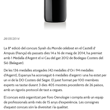
26/05/2014
La 8ª edició del concurs Syrah du Monde celebrat en el Castell d’
Ampuis (França) els passats dies 14 a 16 de maig de 2014, ha premiat
amb 1 Medalla d’Argent el vi Cau del gat 2012 de Bodegas Costers del
Sió (Balaguer).
De les 136 medalles atorgades (42 medalles d’Or i 94 medalles
d’Argent), Espanya ha aconseguit 6 medalles d’argent i una ha estat per
un vi de la DO Costers del Segre. El jurat format per 100 membres
experts va tastar durant 3 dies 405 mostres procedents de 26 països,
amb un rigorós protocol de tast a cegues.
El concurs està organitzat per Foro Oenologie i compta amb un equip
de professionals amb més de 15 anys d’experiència. Les consignes
d’aquest concurs són la diversitat i la qualitat.