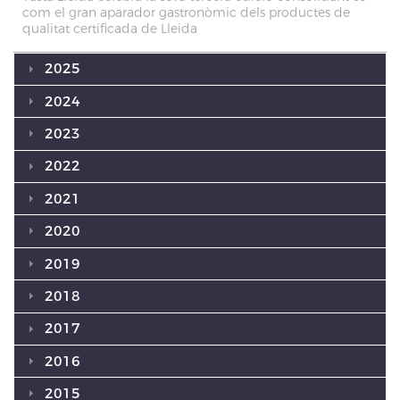
com el gran aparador gastronòmic dels productes de
qualitat certificada de Lleida
2025
2024
2023
2022
2021
2020
2019
2018
2017
2016
2015