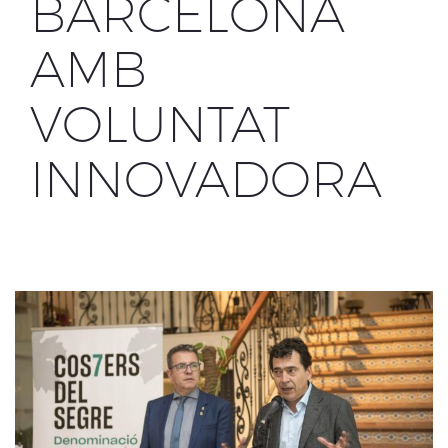
BARCELONA
AMB
VOLUNTAT
INNOVADORA