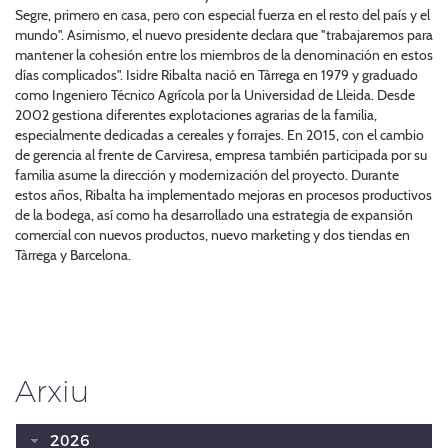
Segre, primero en casa, pero con especial fuerza en el resto del país y el
mundo". Asimismo, el nuevo presidente declara que "trabajaremos para
mantener la cohesión entre los miembros de la denominación en estos
días complicados". Isidre Ribalta nació en Tàrrega en 1979 y graduado
como Ingeniero Técnico Agrícola por la Universidad de Lleida. Desde
2002 gestiona diferentes explotaciones agrarias de la familia,
especialmente dedicadas a cereales y forrajes. En 2015, con el cambio
de gerencia al frente de Carviresa, empresa también participada por su
familia asume la dirección y modernización del proyecto. Durante
estos años, Ribalta ha implementado mejoras en procesos productivos
de la bodega, así como ha desarrollado una estrategia de expansión
comercial con nuevos productos, nuevo marketing y dos tiendas en
Tàrrega y Barcelona.
Arxiu
2026