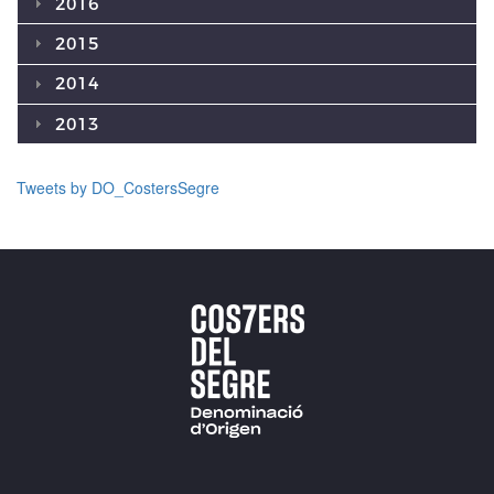
2016
2015
2014
2013
Tweets by DO_CostersSegre