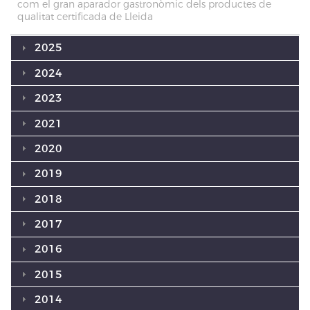
com el gran aparador gastronòmic dels productes de
qualitat certificada de Lleida
2025
2024
2023
2021
2020
2019
2018
2017
2016
2015
2014