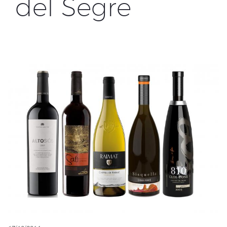
del Segre