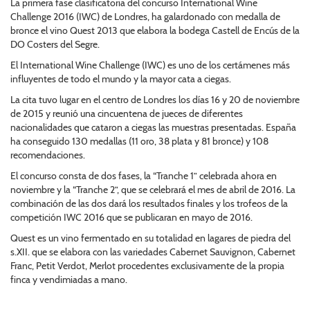
La primera fase clasificatoria del concurso International Wine
Challenge 2016 (IWC) de Londres, ha galardonado con medalla de
bronce el vino Quest 2013 que elabora la bodega Castell de Encús de la
DO Costers del Segre.
El International Wine Challenge (IWC) es uno de los certámenes más
influyentes de todo el mundo y la mayor cata a ciegas.
La cita tuvo lugar en el centro de Londres los días 16 y 20 de noviembre
de 2015 y reunió una cincuentena de jueces de diferentes
nacionalidades que cataron a ciegas las muestras presentadas. España
ha conseguido 130 medallas (11 oro, 38 plata y 81 bronce) y 108
recomendaciones.
El concurso consta de dos fases, la “Tranche 1” celebrada ahora en
noviembre y la “Tranche 2”, que se celebrará el mes de abril de 2016. La
combinación de las dos dará los resultados finales y los trofeos de la
competición IWC 2016 que se publicaran en mayo de 2016.
Quest es un vino fermentado en su totalidad en lagares de piedra del
s.XII. que se elabora con las variedades Cabernet Sauvignon, Cabernet
Franc, Petit Verdot, Merlot procedentes exclusivamente de la propia
finca y vendimiadas a mano.