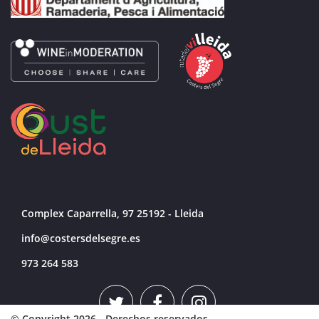
Complex Caparrella, 97 25192 - Lleida
info@costersdelsegre.es
973 264 583
© Copyright 2026 - Derechos reservados