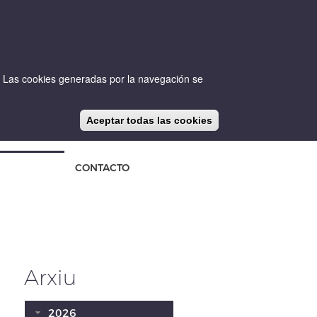
io. Las cookies generadas por la navegación se
Aceptar todas las cookies
CA
ES
EN
NOTICIAS
BLOG
CONTACTO
Arxiu
2026