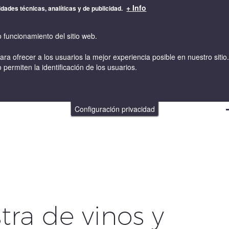
+ Info
idades técnicas, analíticas y de publicidad.
o funcionamiento del sitio web.
para ofrecer a los usuarios la mejor experiencia posible en nuestro sit
 permiten la identificación de los usuarios.
VINOS
VINICULTURA Y ENOLOGIA
TIENDA ONLINE
Configuración privacidad
ra de vinos y