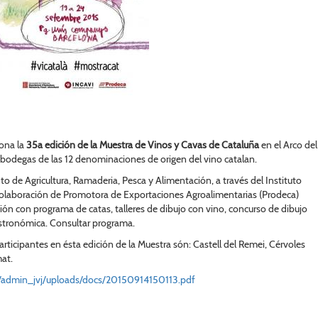
lona la
35a edición de la Muestra de Vinos y Cavas de Cataluña
en el Arco del
 bodegas de las 12 denominaciones de origen del vino catalan.
 de Agricultura, Ramaderia, Pesca y Alimentación, a través del Instituto
n colaboración de Promotora de Exportaciones Agroalimentarias (Prodeca)
ión con programa de catas, talleres de dibujo con vino, concurso de dibujo
tronómica. Consultar programa.
rticipantes en ésta edición de la Muestra són: Castell del Remei, Cérvoles
mat.
t/admin_jvj/uploads/docs/20150914150113.pdf