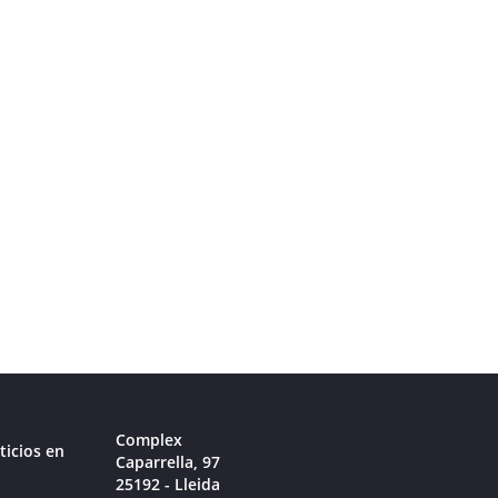
Complex
ticios en
Caparrella, 97
25192 - Lleida