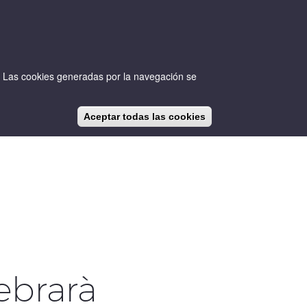
io. Las cookies generadas por la navegación se
Aceptar todas las cookies
CA
ES
EN
NOTICIAS
BLOG
ebrarà