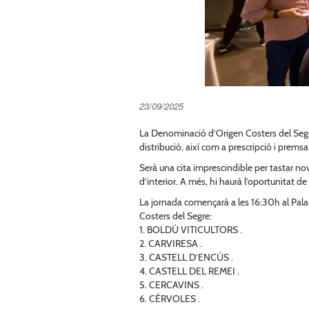
23/09/2025
La Denominació d’Origen Costers del Segre
distribució, així com a prescripció i premsa
Serà una cita imprescindible per tastar nov
d’interior. A més, hi haurà l’oportunitat d
La jornada començarà a les 16:30h al Pala
Costers del Segre:
1. BOLDÚ VITICULTORS .
2. CARVIRESA .
3. CASTELL D’ENCÚS .
4. CASTELL DEL REMEI .
5. CERCAVINS .
6. CÉRVOLES .