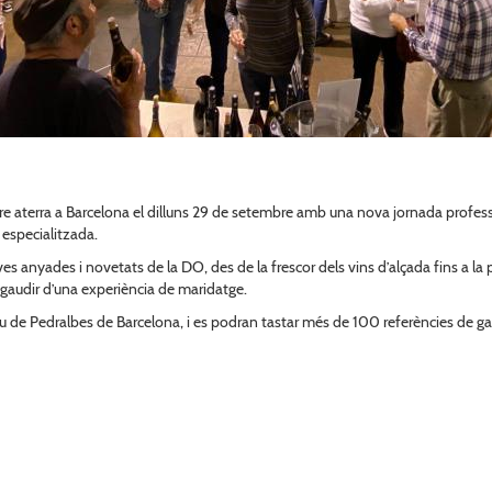
 aterra a Barcelona el dilluns 29 de setembre amb una nova jornada profession
 especialitzada.
es anyades i novetats de la DO, des de la frescor dels vins d’alçada fins a la p
e gaudir d’una experiència de maridatge.
u de Pedralbes de Barcelona, i es podran tastar més de 100 referències de ga