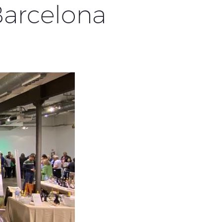
Barcelona