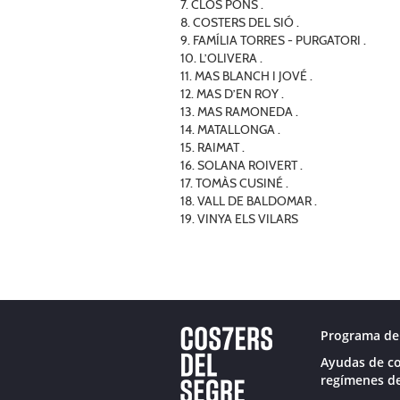
7. CLOS PONS .
8. COSTERS DEL SIÓ .
9. FAMÍLIA TORRES - PURGATORI .
10. L’OLIVERA .
11. MAS BLANCH I JOVÉ .
12. MAS D’EN ROY .
13. MAS RAMONEDA .
14. MATALLONGA .
15. RAIMAT .
16. SOLANA ROIVERT .
17. TOMÀS CUSINÉ .
18. VALL DE BALDOMAR .
19. VINYA ELS VILARS
Programa de 
Ayudas de co
regímenes de