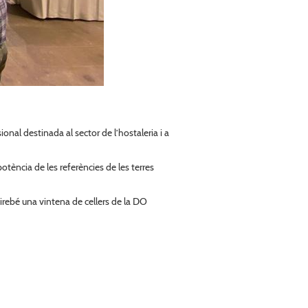
al destinada al sector de l’hostaleria i a
otència de les referències de les terres
irebé una vintena de cellers de la DO