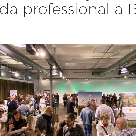
da professional a 