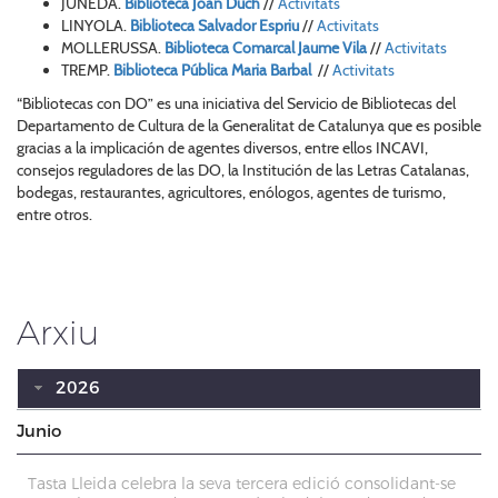
JUNEDA.
Biblioteca Joan Duch
//
Activitats
LINYOLA.
Biblioteca Salvador Espriu
//
Activitats
MOLLERUSSA.
Biblioteca Comarcal Jaume Vila
//
Activitats
TREMP.
Biblioteca Pública Maria Barbal
//
Activitats
“Bibliotecas con DO” es una iniciativa del Servicio de Bibliotecas del
Departamento de Cultura de la Generalitat de Catalunya que es posible
gracias a la implicación de agentes diversos, entre ellos INCAVI,
consejos reguladores de las DO, la Institución de las Letras Catalanas,
bodegas, restaurantes, agricultores, enólogos, agentes de turismo,
entre otros.
Arxiu
2026
Junio
Tasta Lleida celebra la seva tercera edició consolidant-se