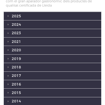
com el gran aparador gastronòmic dels productes de
qualitat certificada de Lleida
2025
2024
2023
2021
2020
2019
2018
2017
2016
2015
2014