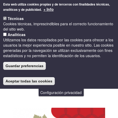
Pasar
Esta web utiliza cookies propias y de terceros con finalidades técnicas,
al
+ Info
analíticas y de publicidad.
contenido
Toggle
principal
Técnicas
naviga
Cookies técnicas, imprescindibles para el correcto funcionamiento
del sitio web.
Analíticas
Utilizamos los datos recopilados por las cookies para ofrecer a los
usuarios la mejor experiencia posible en nuestro sitio. Las cookies
generadas por la navegación se utilizan exclusivamente con fines
estadísticos y no permiten la identificación de los usuarios.
BIBLIOTECAS
Guardar preferencias
CON DO
Aceptar todas las cookies
Configuración privacidad