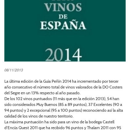
08/11/2013
La última edición de la Guía Peñín 2014 ha incrementado por tercer
año consecutivo el número total de vinos valorados de la DO Costers
del Segre en un 13% respecto al año pasado.
De los 102 vinos puntuados (11 más que en la edición 2013), 54 han
sido considerados Muy Buenos (85 a 89 puntos), 37 Excelentes (90 a
94 puntos) y 2 excepcional (95 a 100 puntos) reconociendo así la alta
calidad de los vinos de nuestro territorio.
La máxima puntuación ha sido para un vino de la bodega Castell
d’Encús Quest 2011 que ha recibido 96 puntos y Thalarn 2011 con 95