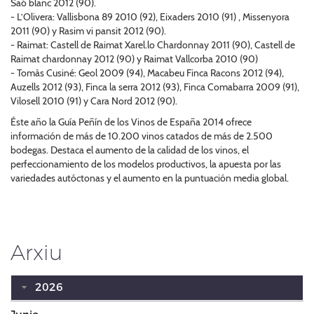
Saó blanc 2012 (90).
- L’Olivera: Vallisbona 89 2010 (92), Eixaders 2010 (91) , Missenyora
2011 (90) y Rasim vi pansit 2012 (90).
- Raimat: Castell de Raimat Xarel.lo Chardonnay 2011 (90), Castell de
Raimat chardonnay 2012 (90) y Raimat Vallcorba 2010 (90)
- Tomàs Cusiné: Geol 2009 (94), Macabeu Finca Racons 2012 (94),
Auzells 2012 (93), Finca la serra 2012 (93), Finca Comabarra 2009 (91),
Vilosell 2010 (91) y Cara Nord 2012 (90).
Éste año la Guía Peñín de los Vinos de España 2014 ofrece
información de más de 10.200 vinos catados de más de 2.500
bodegas. Destaca el aumento de la calidad de los vinos, el
perfeccionamiento de los modelos productivos, la apuesta por las
variedades autóctonas y el aumento en la puntuación media global.
Arxiu
2026