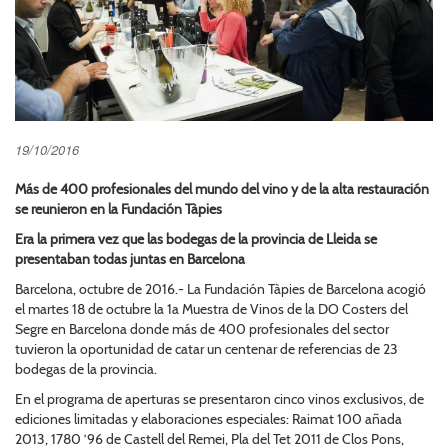
19/10/2016
Más de 400 profesionales del mundo del vino y de la alta restauración
se reunieron en la Fundación Tàpies
Era la primera vez que las bodegas de la provincia de Lleida se
presentaban todas juntas en Barcelona
Barcelona, octubre de 2016.- La Fundación Tàpies de Barcelona acogió
el martes 18 de octubre la 1a Muestra de Vinos de la DO Costers del
Segre en Barcelona donde más de 400 profesionales del sector
tuvieron la oportunidad de catar un centenar de referencias de 23
bodegas de la provincia.
En el programa de aperturas se presentaron cinco vinos exclusivos, de
ediciones limitadas y elaboraciones especiales: Raimat 100 añada
2013, 1780 ’96 de Castell del Remei, Pla del Tet 2011 de Clos Pons,