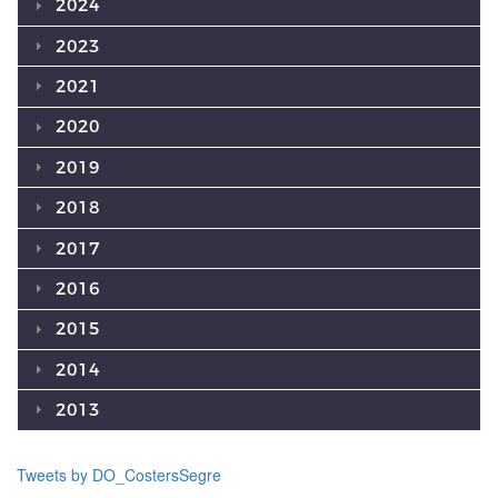
2024
2023
2021
2020
2019
2018
2017
2016
2015
2014
2013
Tweets by DO_CostersSegre