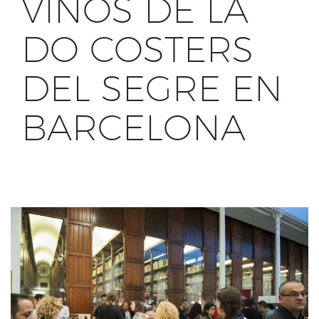
VINOS DE LA
DO COSTERS
DEL SEGRE EN
BARCELONA