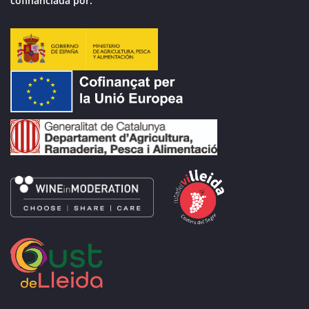
cofinanciada por: