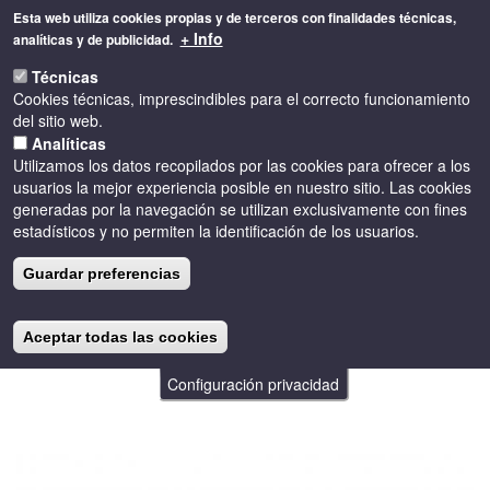
Pasar
Esta web utiliza cookies propias y de terceros con finalidades técnicas,
al
+ Info
analíticas y de publicidad.
contenido
Toggle
principal
Técnicas
naviga
Cookies técnicas, imprescindibles para el correcto funcionamiento
del sitio web.
Analíticas
Utilizamos los datos recopilados por las cookies para ofrecer a los
usuarios la mejor experiencia posible en nuestro sitio. Las cookies
generadas por la navegación se utilizan exclusivamente con fines
estadísticos y no permiten la identificación de los usuarios.
PREMIOS
Guardar preferencias
BACCHUS 2017
Aceptar todas las cookies
Configuración privacidad