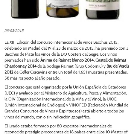
26/03/2015
La XIII Edición del concurso internacional de vinos Bacchus 2015,
celebrado en Madrid del 19 al 23 de marzo de 2015, ha premiado con 3
Bacchus de Plata los vinos de la DO Costers del Segre. Los vinos
premiados han sido
Ànima de Raimat blanco 2014, Castell de Raimat
Chardonnay 2014
de la bodega Raimat (Grup Codorniu) y
Bru de Verdú
2012
de Celler Cercavins entre un total de 1.651 muestras presentadas,
58 más respecto al año pasado.
El concurso que está organizado por la Unión Española de Catadores
(UEC) y avalado por el Ministerio de Agricultura, Pesca y Alimentación,
la OIV (Organización Internacional de la Viña y el Vino), la UIOE
(Unión Internacional de Enólogos) y VINOFED (Federación Mundial de
Grandes Concursos de Vinos y Espirituosos) está abierto a todos los
vinos del mundo, con o sin indicación geográfica.
El jurado estaba formado por 80 expertos internacionales de
reconocido prestigio procedentes de 18 países entre ellos 10 Master of