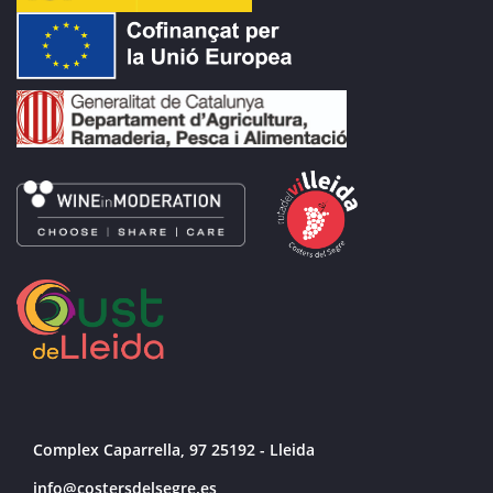
Complex Caparrella, 97 25192 - Lleida
info@costersdelsegre.es