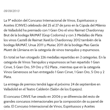
09/09/2013
La 9ª edición del Concurso Internacional de Vinos, Espirituosos y
Aceites (CINVE) celebrado del 25 al 27 de junio en la Cúpula del Milenio
de Valladolid ha premiado con 1 Gran Oro el vino Raimat Chardonnay
Brut de la bodega RAIMAT (Grup Codorniu) y con 3 Medallas de Plata
los vinos Castell de Raimat Xarel.lo Chardonnay 2012 también de la
bodega RAIMAT, Unua 2011 y Muriac 2011 de la bodega Mas García
Muret de Llimiana en la categoría de vinos tranquilos y espumosos.
En total se han otorgado 226 medallas repartidas en 2 categorías. En la
categoría de Vinos Tranquilos y espumosos se han repartido 1 Gran
Cinve, 5 Gran Oro, 59 Oro y 152 Plata , mientras que en la categoría
Vinos Generosos se han entregado 1 Gran Cinve, 1 Gran Oro, 5 Oro y 2
Plata.
La entrega de premios tendrá lugar el próximo 24 de septiembre en
Valladolid en el Teatro Calderón (Salón de los Espejos).
El concurso CINVE fue creado en 2006 y se diferencia del resto de
grandes concursos internacionales por la composición de su panel de
cata. El Concurso Internacional de Vinos, Espirituosos y Aceites