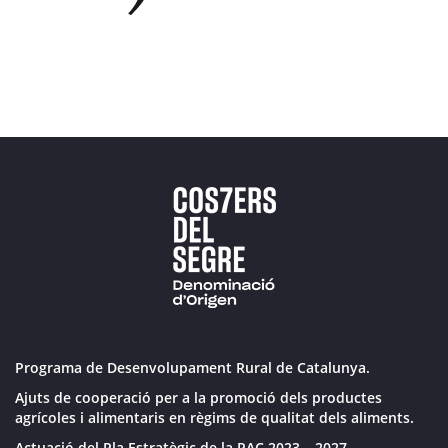
Programa de Desenvolupament Rural de Catalunya.
Ajuts de cooperació per a la promoció dels productes
agrícoles i alimentaris en règims de qualitat dels aliments.
Actuació del Pla Estratègic de la PAC 2023 – 2027