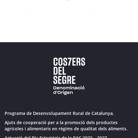
Programa de Desenvolupament Rural de Catalunya.
Ajuts de cooperació per a la promoció dels productes
agrícoles i alimentaris en règims de qualitat dels aliments.
Actuació del Pla Estratègic de la PAC 2023 – 2027