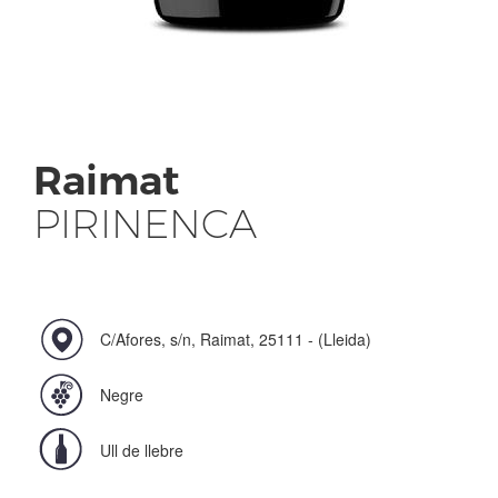
Raimat
PIRINENCA
C/Afores, s/n, Raimat, 25111 - (Lleida)
Negre
Ull de llebre