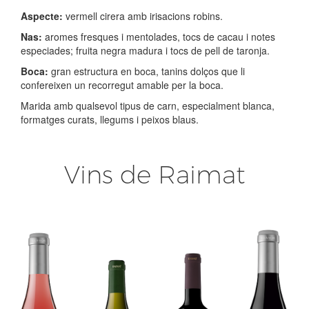
Aspecte:
vermell cirera amb irisacions robins.
Nas:
aromes fresques i mentolades, tocs de cacau i notes
especiades; fruita negra madura i tocs de pell de taronja.
Boca:
gran estructura en boca, tanins dolços que li
confereixen un recorregut amable per la boca.
Marida amb qualsevol tipus de carn, especialment blanca,
formatges curats, llegums i peixos blaus.
Vins de Raimat