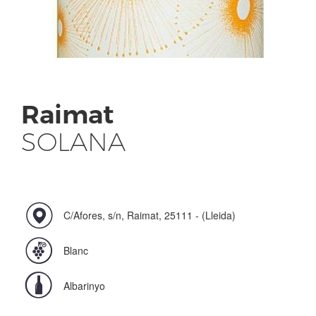
Raimat
SOLANA
C/Afores, s/n, Raimat, 25111 - (Lleida)
Blanc
Albarinyo