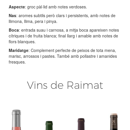
Aspecte
: groc pàl·lid amb notes verdoses.
Nas
: aromes subtils però clars i persistents, amb notes de
llimona, llima, pera i pinya.
Boca
: entrada suau i carnosa, a mitja boca apareixen notes
cítriques i de fruita blanca; final llarg i amable amb notes de
flors blanques.
Maridatge
: Complement perfecte de peixos de tota mena,
marisc, arrossos i pastes. També amb pollastre i amanides
fresques.
Vins de Raimat