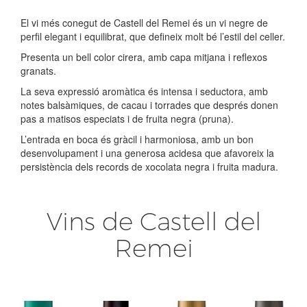
El vi més conegut de Castell del Remei és un vi negre de
perfil elegant i equilibrat, que defineix molt bé l’estil del celler.
Presenta un bell color cirera, amb capa mitjana i reflexos
granats.
La seva expressió aromàtica és intensa i seductora, amb
notes balsàmiques, de cacau i torrades que després donen
pas a matisos especiats i de fruita negra (pruna).
L’entrada en boca és gràcil i harmoniosa, amb un bon
desenvolupament i una generosa acidesa que afavoreix la
persistència dels records de xocolata negra i fruita madura.
Vins de Castell del
Remei