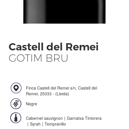
Castell del Remei
GOTIM BRU
Finca Castell del Remei s/n, Castell del
Remei, 25333 - (Lleida)
Negre
Cabernet sauvignon
|
Garnatxa Tintorera
|
Syrah
|
Tempranillo