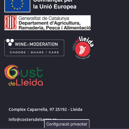
Complex Caparrella, 97 25192 - Lleida
info@costersdelsegre.es
Configuració privacitat