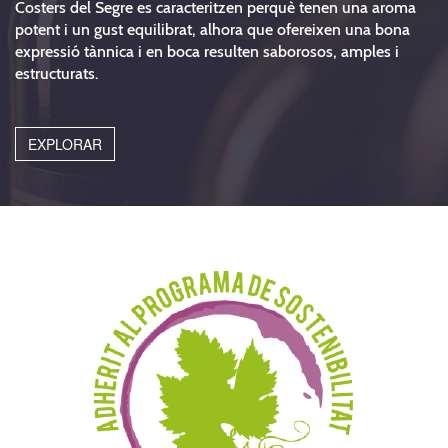
Costers del Segre es caracteritzen perquè tenen una aroma
potent i un gust equilibrat, alhora que ofereixen una bona
expressió tànnica i en boca resulten saborosos, amples i
estructurats.
EXPLORAR