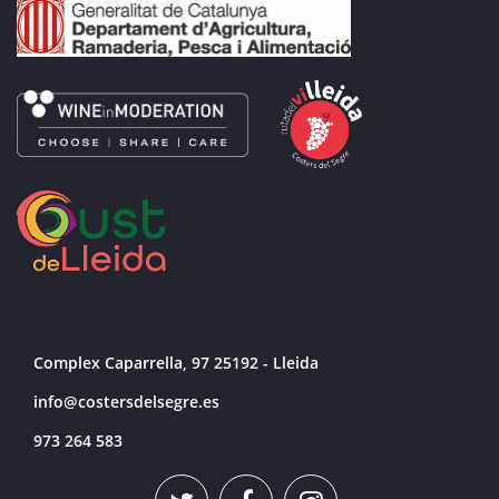
Complex Caparrella, 97 25192 - Lleida
info@costersdelsegre.es
973 264 583