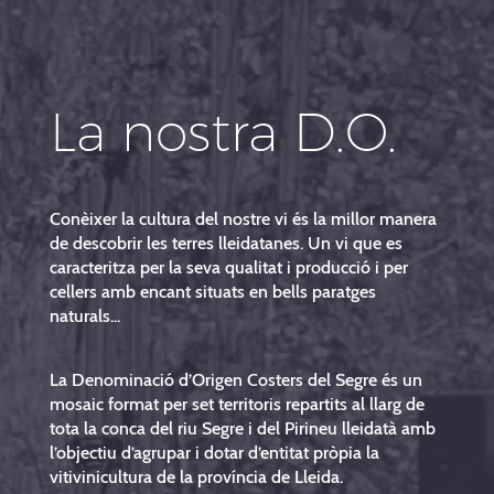
La nostra D.O.
Conèixer la cultura del nostre vi és la millor manera
de descobrir les terres lleidatanes. Un vi que es
caracteritza per la seva qualitat i producció i per
cellers amb encant situats en bells paratges
naturals...
La Denominació d’Origen Costers del Segre és un
mosaic format per set territoris repartits al llarg de
tota la conca del riu Segre i del Pirineu lleidatà amb
l’objectiu d’agrupar i dotar d’entitat pròpia la
vitivinicultura de la província de Lleida.