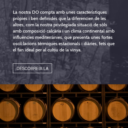
La nostra DO compta amb unes característiques
pròpies i ben definides que la diferencien de les
altres, com la nostra privilegiada situació de sòls
amb composició calcària i un clima continental amb
influències mediterrànies, que presenta unes fortes
oscil·lacions tèrmiques estacionals i diàries, fets que
el fan ideal per al cultiu de la vinya.
DESCOBREIX-LA