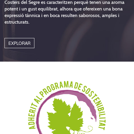
Costers del Segre es caracteritzen perquè tenen una aroma
potent i un gust equilibrat, alhora que ofereixen una bona
expressió tànnica i en boca resulten saborosos, amples i
estructurats.
EXPLORAR