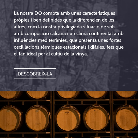
La nostra DO compta amb unes característiques
pròpies i ben definides que la diferencien de les
altres, com la nostra privilegiada situació de sòls
amb composició calcària i un clima continental amb
influències mediterrànies, que presenta unes fortes
oscil·lacions tèrmiques estacionals i diàries, fets que
el fan ideal per al cultiu de la vinya.
DESCOBREIX-LA