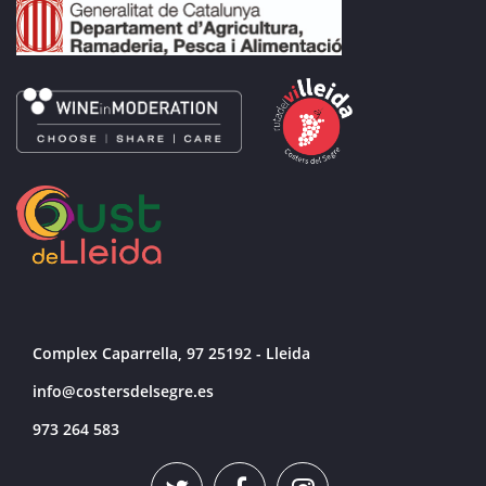
Complex Caparrella, 97 25192 - Lleida
info@costersdelsegre.es
973 264 583