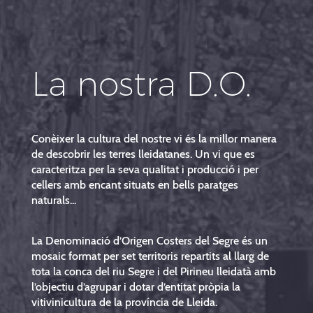
La nostra D.O.
Conèixer la cultura del nostre vi és la millor manera
de descobrir les terres lleidatanes. Un vi que es
caracteritza per la seva qualitat i producció i per
cellers amb encant situats en bells paratges
naturals...
La Denominació d’Origen Costers del Segre és un
mosaic format per set territoris repartits al llarg de
tota la conca del riu Segre i del Pirineu lleidatà amb
l’objectiu d’agrupar i dotar d’entitat pròpia la
vitivinicultura de la província de Lleida.