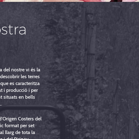
stra
a del nostre vi és la
descobrir les terres
 que es caracteritza
at i producció i per
 situats en bells
.
’Origen Costers del
c format per set
 al llarg de tota la