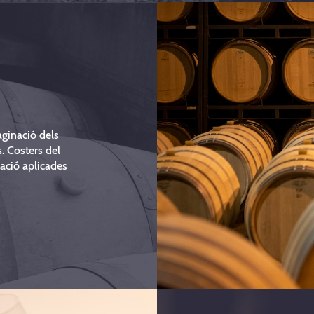
maginació dels
s. Costers del
ació aplicades