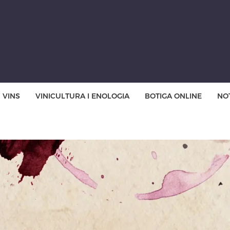
VINS
VINICULTURA I ENOLOGIA
BOTIGA ONLINE
NOT