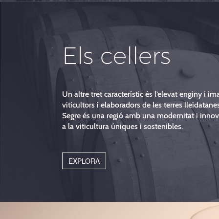
Els cellers
Un altre tret característic és l’elevat enginy i i
viticultors i elaboradors de les terres lleidatane
Segre és una regió amb una modernitat i innov
a la viticultura úniques i sostenibles.
EXPLORA