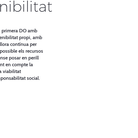
nibilitat
e, primera DO amb
nibilitat propi, amb
illora contínua per
 possible els recursos
nse posar en perill
int en compte la
 viabilitat
ponsabilitat social.