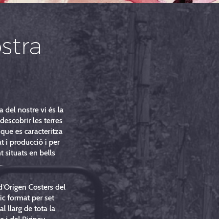
stra
a del nostre vi és la
descobrir les terres
 que es caracteritza
at i producció i per
 situats en bells
.
’Origen Costers del
c format per set
 al llarg de tota la