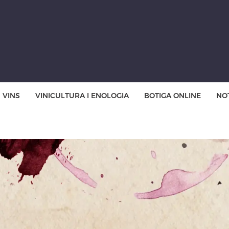
VINS
VINICULTURA I ENOLOGIA
BOTIGA ONLINE
NOT