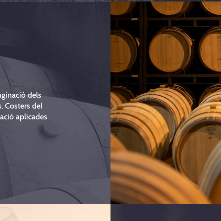
maginació dels
s. Costers del
ació aplicades