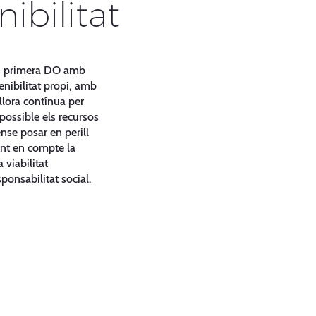
nibilitat
e, primera DO amb
nibilitat propi, amb
illora contínua per
 possible els recursos
nse posar en perill
int en compte la
 viabilitat
ponsabilitat social.