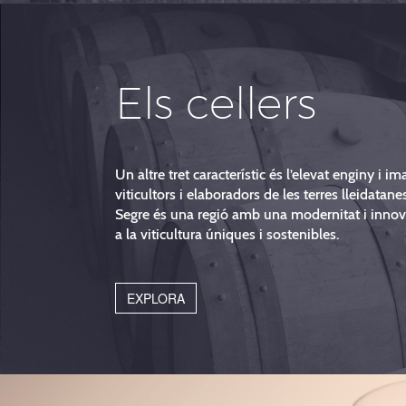
Els cellers
Un altre tret característic és l’elevat enginy i i
viticultors i elaboradors de les terres lleidatane
Segre és una regió amb una modernitat i innov
a la viticultura úniques i sostenibles.
EXPLORA