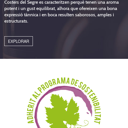
Costers del Segre es caracteritzen perquè tenen una aroma
potent i un gust equilibrat, alhora que ofereixen una bona
expressió tànnica i en boca resulten saborosos, amples i
estructurats.
EXPLORAR