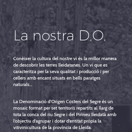
La nostra D.O.
Conèixer la cultura del nostre vi és la millor manera
de descobrir les terres lleidatanes. Un vi que es
caracteritza per la seva qualitat i producció i per
cellers amb encant situats en bells paratges
naturals...
La Denominació d’Origen Costers del Segre és un
mosaic format per set territoris repartits al llarg de
tota la conca del riu Segre i del Pirineu lleidatà amb
l’objectiu d’agrupar i dotar d’entitat pròpia la
vitivinicultura de la província de Lleida.