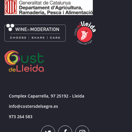
Complex Caparrella, 97 25192 - Lleida
info@costersdelsegre.es
973 264 583