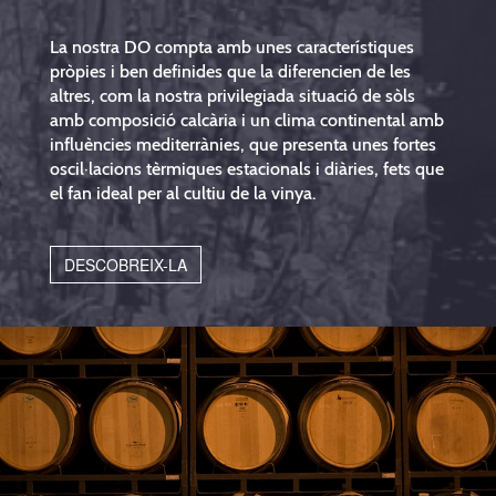
La nostra DO compta amb unes característiques
pròpies i ben definides que la diferencien de les
altres, com la nostra privilegiada situació de sòls
amb composició calcària i un clima continental amb
influències mediterrànies, que presenta unes fortes
oscil·lacions tèrmiques estacionals i diàries, fets que
el fan ideal per al cultiu de la vinya.
DESCOBREIX-LA