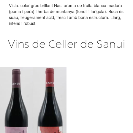
Vista: color groc brillant Nas: aroma de fruita blanca madura
(poma i pera) i herba de muntanya (fonoll i farigola). Boca és
suau, lleugerament àcid, fresc i amb bona estructura. Llarg,
intens i robust.
Vins de Celler de Sanui