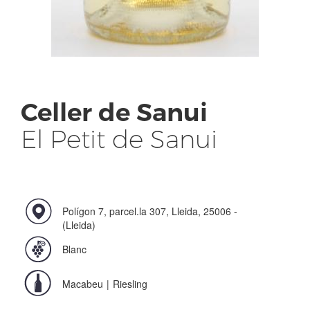
Celler de Sanui
El Petit de Sanui
Polígon 7, parcel.la 307, Lleida, 25006 -
(Lleida)
Blanc
Macabeu
|
Riesling