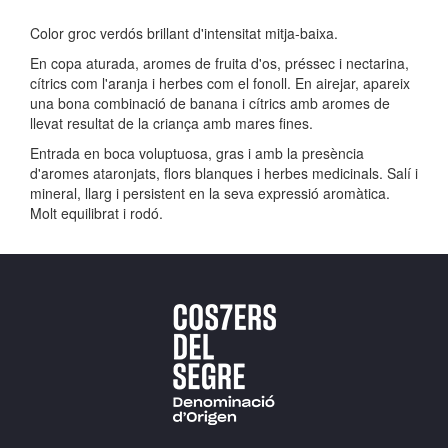
Color groc verdós brillant d'intensitat mitja-baixa.
En copa aturada, aromes de fruita d'os, préssec i nectarina,
cítrics com l'aranja i herbes com el fonoll. En airejar, apareix
una bona combinació de banana i cítrics amb aromes de
llevat resultat de la criança amb mares fines.
Entrada en boca voluptuosa, gras i amb la presència
d'aromes ataronjats, flors blanques i herbes medicinals. Salí i
mineral, llarg i persistent en la seva expressió aromàtica.
Molt equilibrat i rodó.