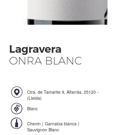
Lagravera
ONRA BLANC
Ctra. de Tamarite 9, Alfarràs, 25120 -
(Lleida)
Blanc
Chenin
|
Garnatxa blanca
|
Sauvignon Blanc