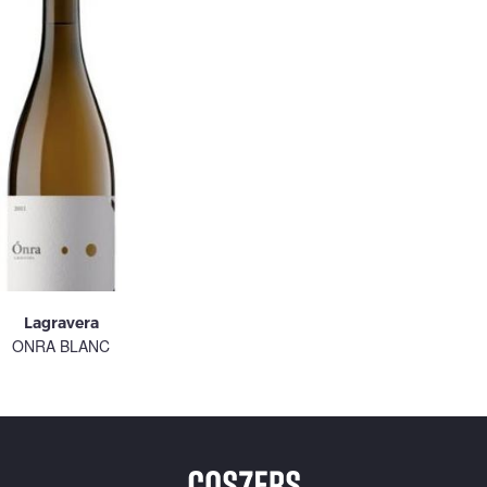
Lagravera
ONRA BLANC