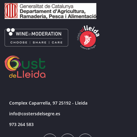
Complex Caparrella, 97 25192 - Lleida
info@costersdelsegre.es
973 264 583