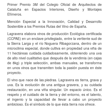
Primer Premio 3M del Colegio Oficial de Arquitectos de
Cataluña en Espacios Interiores, Diseño y Montajes
Efímeros.
Mención Especial a la Innovación, Calidad y Desarrollo
Sostenible a los Premios Rutas del Vino de España.
Lagravera elabora vinos de producción Ecológica certificada
(CCPAE) en un enclave privilegiado, entre la vertiente sud de
la Sierra Larga y el río Noguera Ribagorzana, dentro de un
microclima especial, donde cultiva en propiedad una viña de
11 hectáreas cuidada cuidadosamente, obteniendo una uva
de alto nivel cualitativo que después de la vendimia (en cajas
de 8kg) y triple selección, ambas manuales, se transforma
en unos vinos que transmiten toda la pasión puesta en éste
proyecto.
El vino que nace de las piedras. Lagravera es tierra, grava y
uva. Es la evolución de una antigua gravera, y su cuidada
restauración, en una viña singular. Un espacio único. Es el
respeto y el cuidado de la tierra y del entorno, es el talento,
el ingenio y la capacidad de llevar a cabo un proyecto
ambicioso. Es el símbolo de lo que ésta tierra nos ofrece.