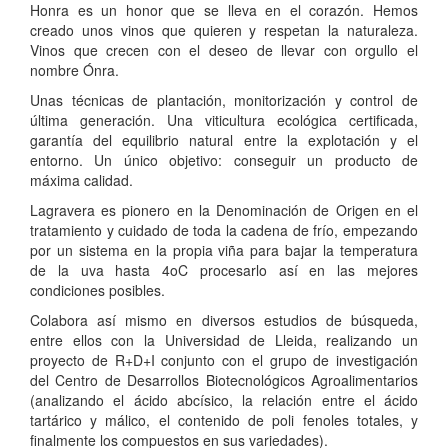
Honra es un honor que se lleva en el corazón. Hemos
creado unos vinos que quieren y respetan la naturaleza.
Vinos que crecen con el deseo de llevar con orgullo el
nombre Ónra.
Unas técnicas de plantación, monitorización y control de
última generación. Una viticultura ecológica certificada,
garantía del equilibrio natural entre la explotación y el
entorno. Un único objetivo: conseguir un producto de
máxima calidad.
Lagravera es pionero en la Denominación de Origen en el
tratamiento y cuidado de toda la cadena de frío, empezando
por un sistema en la propia viña para bajar la temperatura
de la uva hasta 4oC procesarlo así en las mejores
condiciones posibles.
Colabora así mismo en diversos estudios de búsqueda,
entre ellos con la Universidad de Lleida, realizando un
proyecto de R+D+I conjunto con el grupo de investigación
del Centro de Desarrollos Biotecnológicos Agroalimentarios
(analizando el ácido abcísico, la relación entre el ácido
tartárico y málico, el contenido de poli fenoles totales, y
finalmente los compuestos en sus variedades).