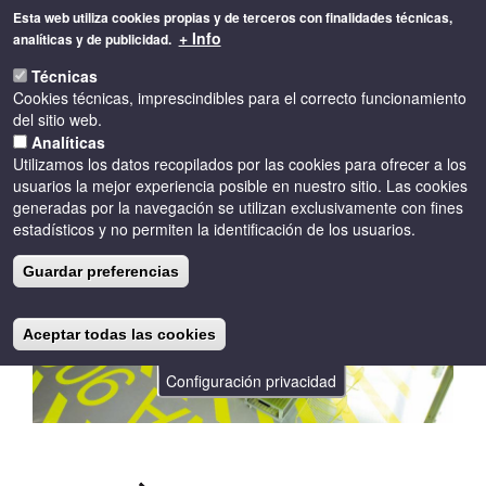
Pasar
Esta web utiliza cookies propias y de terceros con finalidades técnicas,
al
+ Info
analíticas y de publicidad.
contenido
Toggle
principal
Técnicas
naviga
Cookies técnicas, imprescindibles para el correcto funcionamiento
del sitio web.
Analíticas
Utilizamos los datos recopilados por las cookies para ofrecer a los
usuarios la mejor experiencia posible en nuestro sitio. Las cookies
generadas por la navegación se utilizan exclusivamente con fines
estadísticos y no permiten la identificación de los usuarios.
Guardar preferencias
Aceptar todas las cookies
Configuración privacidad