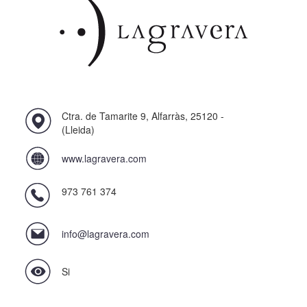
Ctra. de Tamarite 9, Alfarràs, 25120 -
(Lleida)
www.lagravera.com
973 761 374
info@lagravera.com
Si