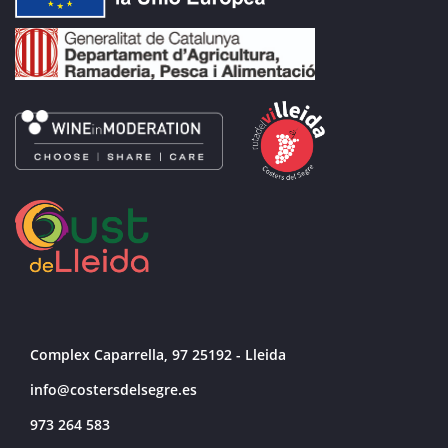
Complex Caparrella, 97 25192 - Lleida
info@costersdelsegre.es
973 264 583