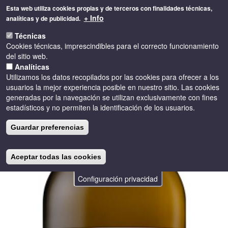
Pasar
Esta web utiliza cookies propias y de terceros con finalidades técnicas,
al
+ Info
analíticas y de publicidad.
contenido
Toggle
principal
Técnicas
naviga
Cookies técnicas, imprescindibles para el correcto funcionamiento
del sitio web.
Analíticas
Utilizamos los datos recopilados por las cookies para ofrecer a los
usuarios la mejor experiencia posible en nuestro sitio. Las cookies
generadas por la navegación se utilizan exclusivamente con fines
estadísticos y no permiten la identificación de los usuarios.
Guardar preferencias
Aceptar todas las cookies
Configuración privacidad